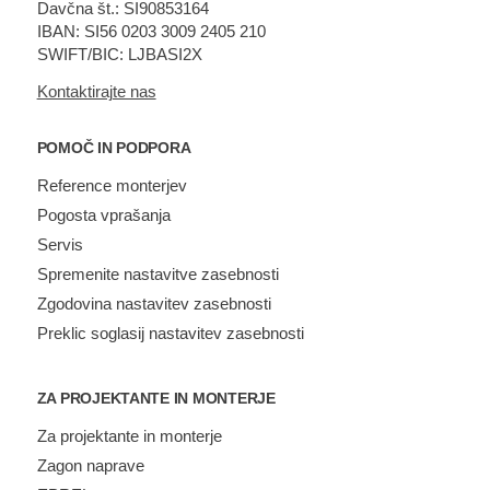
Davčna št.: SI90853164
IBAN: SI56 0203 3009 2405 210
SWIFT/BIC: LJBASI2X
Kontaktirajte nas
POMOČ IN PODPORA
Reference monterjev
Pogosta vprašanja
Servis
Spremenite nastavitve zasebnosti
Zgodovina nastavitev zasebnosti
Preklic soglasij nastavitev zasebnosti
ZA PROJEKTANTE IN MONTERJE
Za projektante in monterje
Zagon naprave