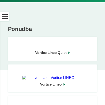
Ponudba
Vortice Lineo Quiet
Vortice Lineo