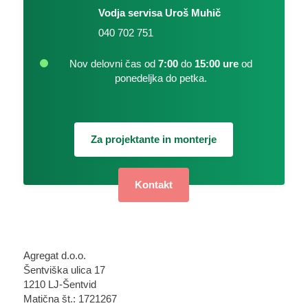
Vodja servisa Uroš Muhič
040 702 751
Nov delovni čas od
7:00
do
15:00 ure
od
ponedeljka do petka.
Za projektante in monterje
Kontakt
Agregat d.o.o.
Šentviška ulica 17
1210 LJ-Šentvid
Matična št.: 1721267