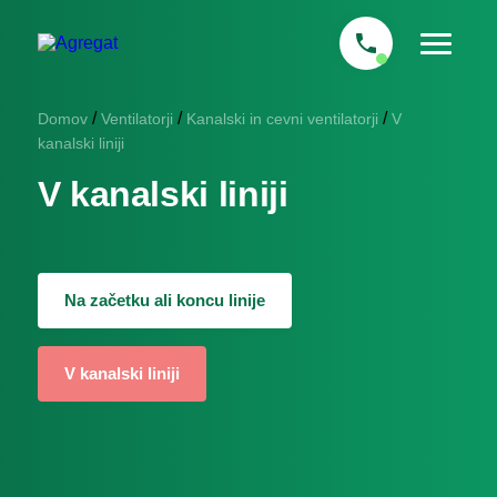
/
/
/
Domov
Ventilatorji
Kanalski in cevni ventilatorji
V
kanalski liniji
V kanalski liniji
Na začetku ali koncu linije
V kanalski liniji