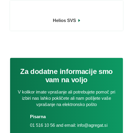
Helios SVS
Za dodatne informacije smo
vam na voljo
V kolikor imate vprašanje ali potrebujete pomoč pri
izbiri nas lahko pokličete ali nam pošljete vaše
vprašanje na elektronsko pošto
Pisarna
01 516 10 56 and email: info@agregat.si