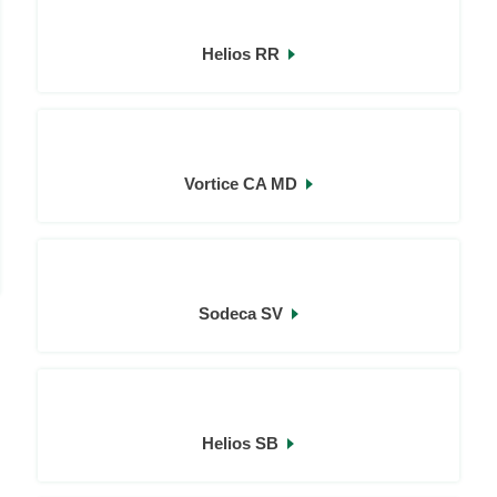
Helios RR
Vortice CA MD
Sodeca SV
Helios SB