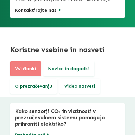
Kontaktirajte nas
Koristne vsebine in nasveti
Vsi članki
Novice in dogodki
O prezračevanju
Video nasveti
Kako senzorji CO₂ in vlažnosti v
prezračevalnem sistemu pomagajo
prihraniti elektriko?
Preberite več