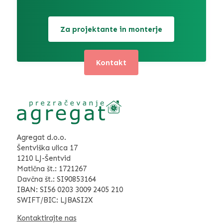
Za projektante in monterje
Kontakt
Agregat d.o.o.
Šentviška ulica 17
1210 LJ-Šentvid
Matična št.: 1721267
Davčna št.: SI90853164
IBAN: SI56 0203 3009 2405 210
SWIFT/BIC: LJBASI2X
Kontaktirajte nas