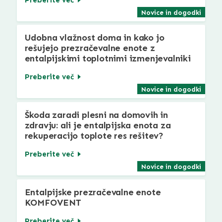
Novice in dogodki
Udobna vlažnost doma in kako jo
rešujejo prezračevalne enote z
entalpijskimi toplotnimi izmenjevalniki
Preberite več
Novice in dogodki
Škoda zaradi plesni na domovih in
zdravju: ali je entalpijska enota za
rekuperacijo toplote res rešitev?
Preberite več
Novice in dogodki
Entalpijske prezračevalne enote
KOMFOVENT
Preberite več