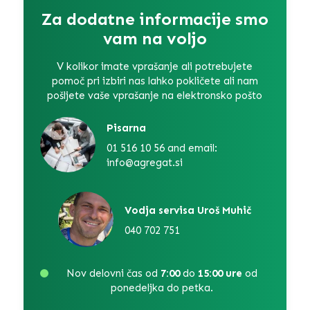
Za dodatne informacije smo
vam na voljo
V kolikor imate vprašanje ali potrebujete
pomoč pri izbiri nas lahko pokličete ali nam
pošljete vaše vprašanje na elektronsko pošto
Pisarna
01 516 10 56 and email:
info@agregat.si
Vodja servisa Uroš Muhič
040 702 751
Nov delovni čas od
7:00
do
15:00 ure
od
ponedeljka do petka.