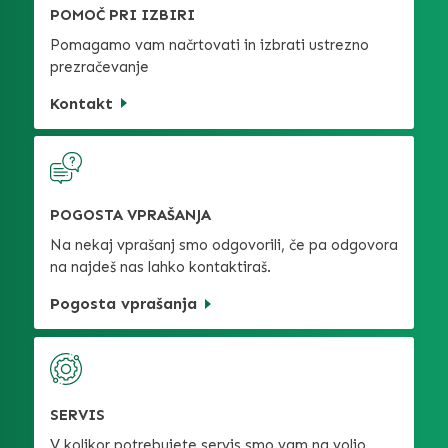
POMOČ PRI IZBIRI
Pomagamo vam načrtovati in izbrati ustrezno
prezračevanje
Kontakt
POGOSTA VPRAŠANJA
Na nekaj vprašanj smo odgovorili, če pa odgovora
na najdeš nas lahko kontaktiraš.
Pogosta vprašanja
SERVIS
V kolikor potrebujete servis smo vam na voljo