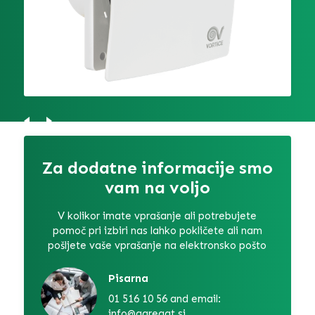
Za dodatne informacije smo
vam na voljo
V kolikor imate vprašanje ali potrebujete
pomoč pri izbiri nas lahko pokličete ali nam
pošljete vaše vprašanje na elektronsko pošto
Pisarna
01 516 10 56 and email:
info@agregat.si