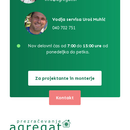
Vodja servisa Uroš Muhič
040 702 751
Nov delovni čas od
7:00
do
15:00 ure
od
ponedeljka do petka.
Za projektante in monterje
Kontakt