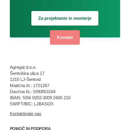
Za projektante in monterje
Kontakt
Agregat d.o.o.
Šentviška ulica 17
1210 LJ-Šentvid
Matična št.: 1721267
Davčna št.: SI90853164
IBAN: SI56 0203 3009 2405 210
SWIFT/BIC: LJBASI2X
Kontaktirajte nas
POMOČ IN PODPORA