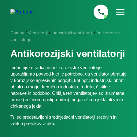
/
/
/
Domov
Ventilatorji
Industrijski ventilatorji
Antikorozijski
ventilatorji
Antikorozijski ventilatorji
Industrijske radialne antikorozijske ventilatorje
uporabljamo povsod kjer je potrebno, da ventilator obratuje
v korozijsko agresivnih pogojih, kot npr.: industrijski obrati
ob ali na morju, kemična industrija, rudniki, čistilne
naprave in podobno. Ohišja teh ventilatorjev so iz umetne
mase (večinoma polipropilen), nerjavečega jekla ali vroče
cinkanega jekla.
Tu so predstavljeni srednjetlačni ventilatorji srednjih in
velikih pretokov zraka.