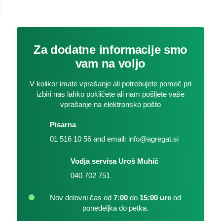
Za dodatne informacije smo
vam na voljo
V kolikor imate vprašanje ali potrebujete pomoč pri
izbiri nas lahko pokličete ali nam pošljete vaše
vprašanje na elektronsko pošto
Pisarna
01 516 10 56 and email: info@agregat.si
Vodja servisa Uroš Muhič
040 702 751
Nov delovni čas od
7:00
do
15:00 ure
od
ponedeljka do petka.