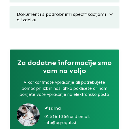
Dokumenti s podrobnimi specifikacijami
o izdelku
Za dodatne informacije smo
vam na voljo
V kolikor imate vprašanje ali potrebujete
pomoč pri izbiri nas lahko pokličete ali nam
pošljete vaše vprašanje na elektronsko pošto
Pisarna
01 516 10 56 and email:
info@agregat.si