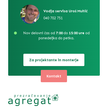
Vodja servisa Uroš Muhič
040 702 751
Nov delovni čas od
7:00
do
15:00 ure
od
ponedeljka do petka.
Za projektante in monterje
Kontakt