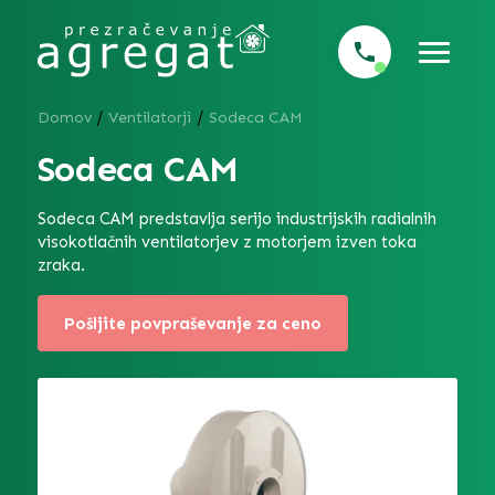
/
/
Domov
Ventilatorji
Sodeca CAM
Sodeca CAM
Sodeca CAM predstavlja serijo industrijskih radialnih
visokotlačnih ventilatorjev z motorjem izven toka
zraka.
Pošljite povpraševanje za ceno