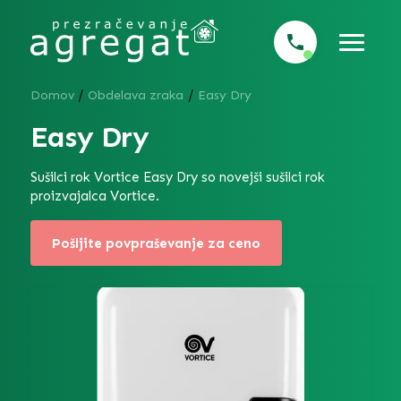
/
/
Domov
Obdelava zraka
Easy Dry
Easy Dry
Sušilci rok Vortice Easy Dry so novejši sušilci rok
proizvajalca Vortice.
Pošljite povpraševanje za ceno