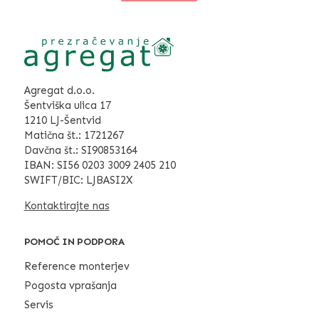
Agregat d.o.o.
Šentviška ulica 17
1210 LJ-Šentvid
Matična št.: 1721267
Davčna št.: SI90853164
IBAN: SI56 0203 3009 2405 210
SWIFT/BIC: LJBASI2X
Kontaktirajte nas
POMOČ IN PODPORA
Reference monterjev
Pogosta vprašanja
Servis