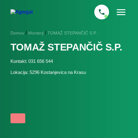
/
/
Domov
Monterji
TOMAŽ STEPANČIČ S.P.
TOMAŽ STEPANČIČ S.P.
Kontakt: 031 656 544
Lokacija: 5296 Kostanjevica na Krasu