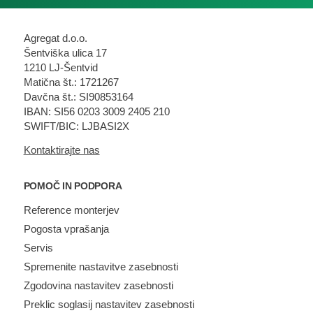
Agregat d.o.o.
Šentviška ulica 17
1210 LJ-Šentvid
Matična št.: 1721267
Davčna št.: SI90853164
IBAN: SI56 0203 3009 2405 210
SWIFT/BIC: LJBASI2X
Kontaktirajte nas
POMOČ IN PODPORA
Reference monterjev
Pogosta vprašanja
Servis
Spremenite nastavitve zasebnosti
Zgodovina nastavitev zasebnosti
Preklic soglasij nastavitev zasebnosti