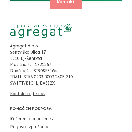
Kontakt
Agregat d.o.o.
Šentviška ulica 17
1210 LJ-Šentvid
Matična št.: 1721267
Davčna št.: SI90853164
IBAN: SI56 0203 3009 2405 210
SWIFT/BIC: LJBASI2X
Kontaktirajte nas
POMOČ IN PODPORA
Reference monterjev
Pogosta vprašanja