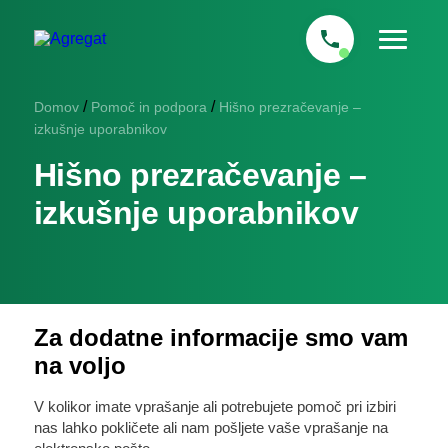
/
/
Domov
Pomoč in podpora
Hišno prezračevanje –
izkušnje uporabnikov
Hišno prezračevanje –
izkušnje uporabnikov
Za dodatne informacije smo vam
na voljo
V kolikor imate vprašanje ali potrebujete pomoč pri izbiri
nas lahko pokličete ali nam pošljete vaše vprašanje na