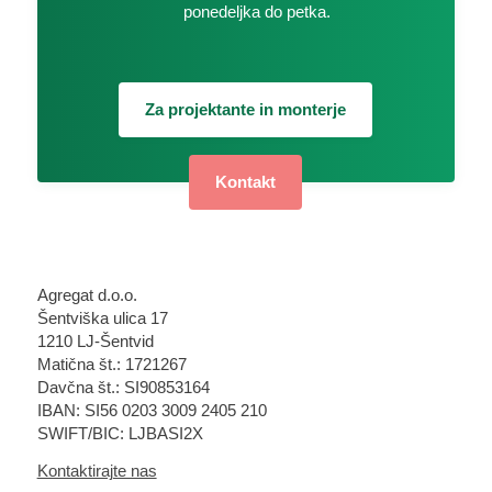
ponedeljka do petka.
Za projektante in monterje
Kontakt
Agregat d.o.o.
Šentviška ulica 17
1210 LJ-Šentvid
Matična št.: 1721267
Davčna št.: SI90853164
IBAN: SI56 0203 3009 2405 210
SWIFT/BIC: LJBASI2X
Kontaktirajte nas