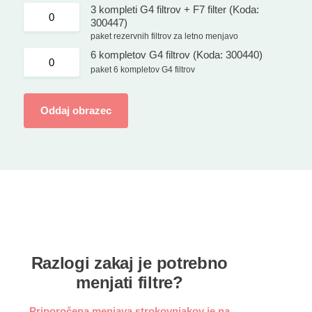
3 kompleti G4 filtrov + F7 filter (Koda:
300447)
paket rezervnih filtrov za letno menjavo
6 kompletov G4 filtrov (Koda: 300440)
paket 6 kompletov G4 filtrov
Razlogi zakaj je potrebno
menjati filtre?
Priporočena menjava strokovnjakov je na