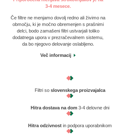
3-4 mesece.
Če filtre ne menjamo dovolj redno ali živimo na
območju, ki je močno obremenjen s prašnimi
delci, bodo zamašeni filtri ustvarjali toliko
dodatnega upora v prezračevalnem sistemu,
da bo njegovo delovanje oslabljeno.
Več informacij
Filtri so
slovenskega proizvajalca
Hitra dostava na dom
3-4 delovne dni
Hitra odzivnost
in podpora uporabnikom