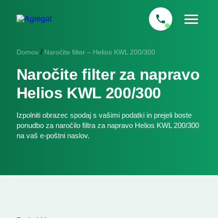
/
Domov
Naročite filter – Helios KWL 200/300
Naročite filter za napravo
Helios KWL 200/300
Izpolniti obrazec spodaj s vašimi podatki in prejeli boste
ponudbo za naročilo filtra za napravo Helios KWL 200/300
na vaš e-poštni naslov.