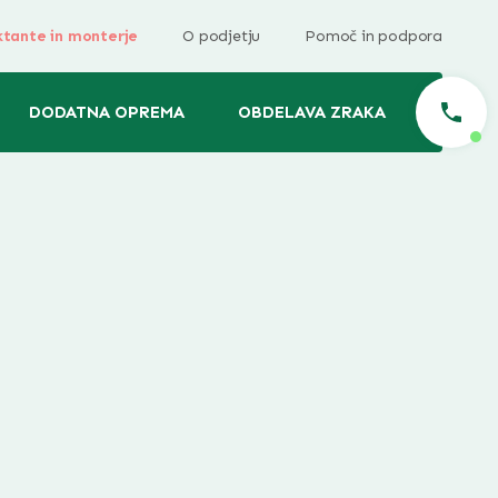
ktante in monterje
O podjetju
Pomoč in podpora
DODATNA OPREMA
OBDELAVA ZRAKA