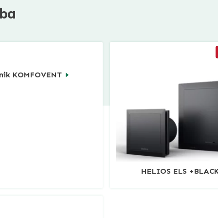
ba
nik KOMFOVENT
HELIOS ELS +BLAC