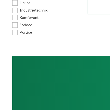
Helios
Industrietechnik
Komfovent
Sodeca
Vortice