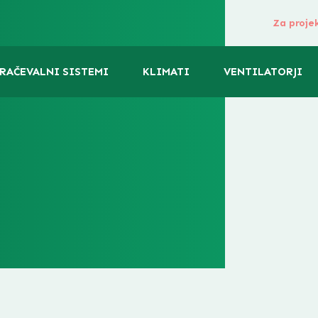
Za proje
RAČEVALNI SISTEMI
KLIMATI
VENTILATORJI