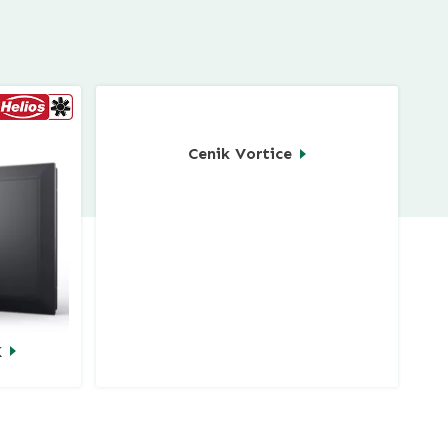
Cenik Vortice
K