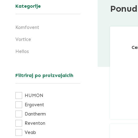
Kategorije
Ponud
Komfovent
Vortice
Ce
Helios
Filtriraj po proizvajalcih
HUMON
Ergovent
Dantherm
Reventon
Veab