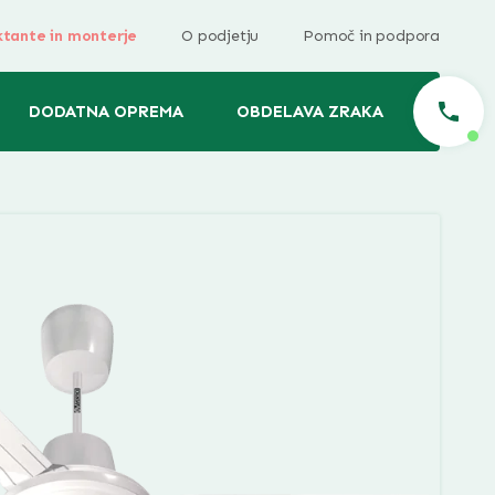
ktante in monterje
O podjetju
Pomoč in podpora
DODATNA OPREMA
OBDELAVA ZRAKA