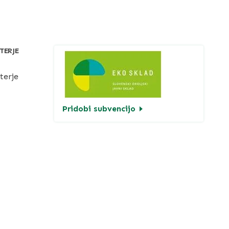
TERJE
terje
Pridobi subvencijo