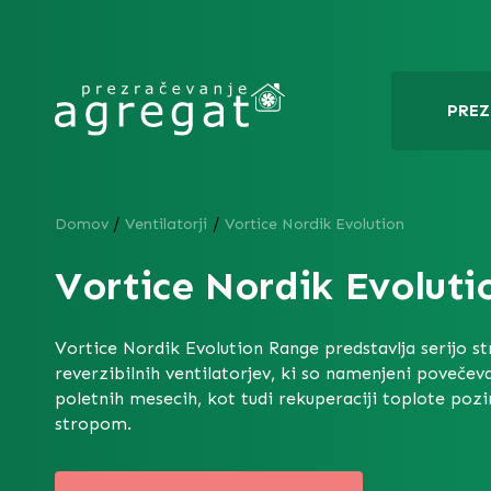
PREZ
/
/
Domov
Ventilatorji
Vortice Nordik Evolution
Vortice Nordik Evoluti
Vortice Nordik Evolution Range predstavlja serijo st
reverzibilnih ventilatorjev, ki so namenjeni povečeva
poletnih mesecih, kot tudi rekuperaciji toplote pozi
stropom.