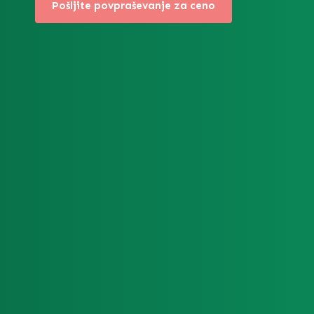
Pošljite povpraševanje za ceno