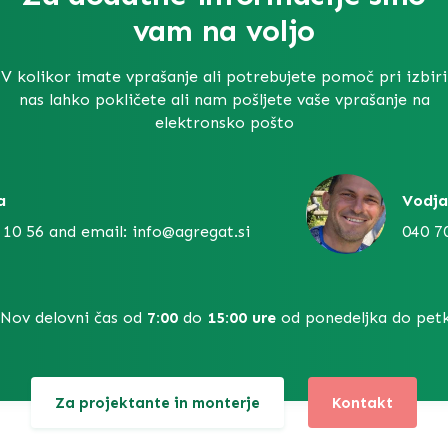
vam na voljo
V kolikor imate vprašanje ali potrebujete pomoč pri izbiri
nas lahko pokličete ali nam pošljete vaše vprašanje na
elektronsko pošto
a
Vodja
 10 56 and email: info@agregat.si
040 7
Nov delovni čas od
7:00
do
15:00 ure
od ponedeljka do petk
Za projektante in monterje
Kontakt