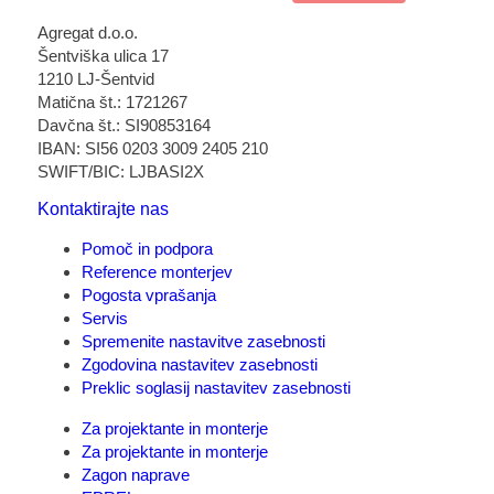
Agregat d.o.o.
Šentviška ulica 17
1210 LJ-Šentvid
Matična št.: 1721267
Davčna št.: SI90853164
IBAN: SI56 0203 3009 2405 210
SWIFT/BIC: LJBASI2X
Kontaktirajte nas
Pomoč in podpora
Reference monterjev
Pogosta vprašanja
Servis
Spremenite nastavitve zasebnosti
Zgodovina nastavitev zasebnosti
Preklic soglasij nastavitev zasebnosti
Za projektante in monterje
Za projektante in monterje
Zagon naprave