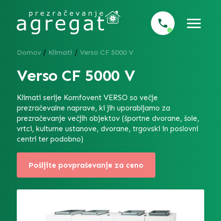
/
/
Domov
Klimati
Verso CF 5000 V
Verso CF 5000 V
Klimati serije
Komfovent VERSO
so večje
prezračevalne naprave, ki jih uporabljamo za
prezračevanje večjih objektov (športne dvorane, šole,
vrtci, kulturne ustanove, dvorane, trgovski in poslovni
centri ter podobno)
Pošljite povpraševanje za ceno