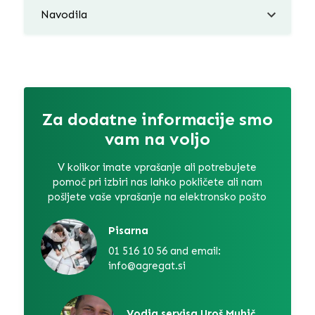
Navodila
Za dodatne informacije smo
vam na voljo
V kolikor imate vprašanje ali potrebujete
pomoč pri izbiri nas lahko pokličete ali nam
pošljete vaše vprašanje na elektronsko pošto
Pisarna
01 516 10 56 and email:
info@agregat.si
Vodja servisa Uroš Muhič