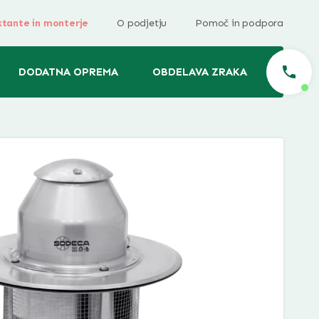
ktante in monterje
O podjetju
Pomoč in podpora
DODATNA OPREMA
OBDELAVA ZRAKA