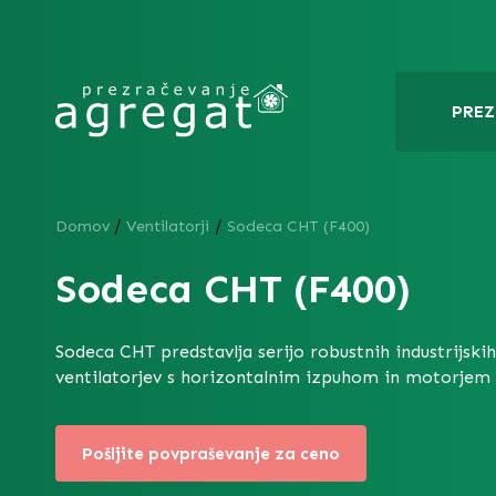
PREZ
/
/
Domov
Ventilatorji
Sodeca CHT (F400)
Sodeca CHT (F400)
Sodeca CHT predstavlja serijo robustnih industrijskih
ventilatorjev s horizontalnim izpuhom in motorjem 
Pošljite povpraševanje za ceno