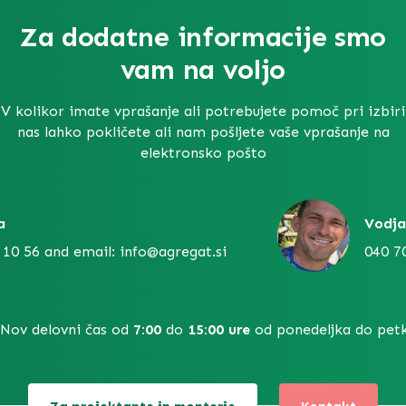
Za dodatne informacije smo
vam na voljo
V kolikor imate vprašanje ali potrebujete pomoč pri izbiri
nas lahko pokličete ali nam pošljete vaše vprašanje na
elektronsko pošto
a
Vodja
 10 56 and email: info@agregat.si
040 7
Nov delovni čas od
7:00
do
15:00 ure
od ponedeljka do petk