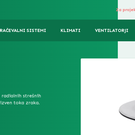
Za proje
RAČEVALNI SISTEMI
KLIMATI
VENTILATORJI
 radialnih strešnih
izven toka zraka.