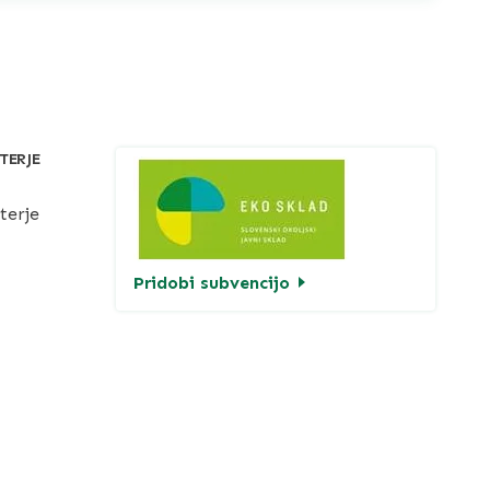
TERJE
terje
Pridobi subvencijo