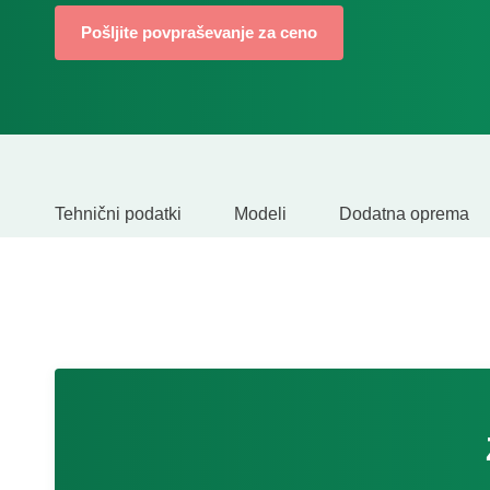
Pošljite povpraševanje za ceno
Tehnični podatki
Modeli
Dodatna oprema