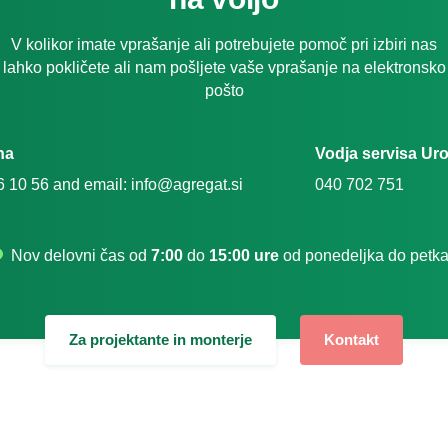
V kolikor imate vprašanje ali potrebujete pomoč pri izbiri nas
lahko pokličete ali nam pošljete vaše vprašanje na elektronsko
pošto
na
Vodja servisa Ur
6 10 56 and email: info@agregat.si
040 702 751
Nov delovni čas od
7:00
do
15:00 ure
od ponedeljka do petka
Za projektante in monterje
Kontakt