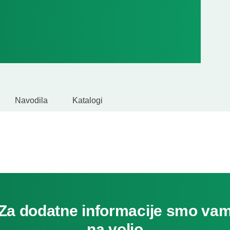
Navodila
Katalogi
Za dodatne informacije smo va
na voljo