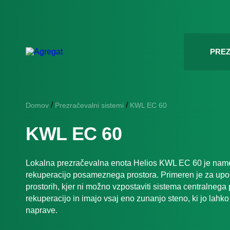
PREZ
/
/
Domov
Prezračevalni sistemi
KWL EC 60
KWL EC 60
Lokalna prezračevalna enota Helios KWL EC 60 je nam
rekuperacijo posameznega prostora. Primeren je za upor
prostorih, kjer ni možno vzpostaviti sistema centralnega
rekuperacijo in imajo vsaj eno zunanjo steno, ki jo lah
naprave.