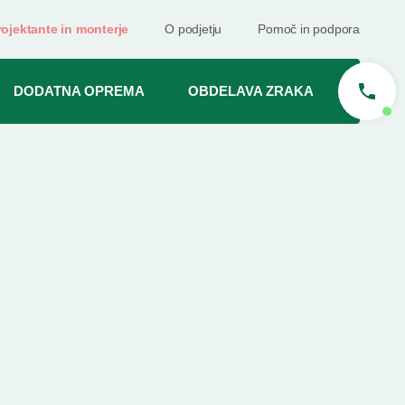
rojektante in monterje
O podjetju
Pomoč in podpora
DODATNA OPREMA
OBDELAVA ZRAKA