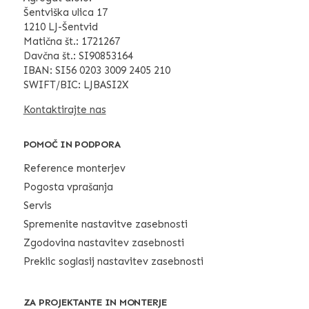
Šentviška ulica 17
1210 LJ-Šentvid
Matična št.: 1721267
Davčna št.: SI90853164
IBAN: SI56 0203 3009 2405 210
SWIFT/BIC: LJBASI2X
Kontaktirajte nas
POMOČ IN PODPORA
Reference monterjev
Pogosta vprašanja
Servis
Spremenite nastavitve zasebnosti
Zgodovina nastavitev zasebnosti
Preklic soglasij nastavitev zasebnosti
ZA PROJEKTANTE IN MONTERJE