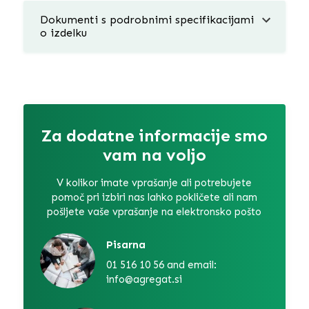
Dokumenti s podrobnimi specifikacijami
o izdelku
Za dodatne informacije smo
vam na voljo
V kolikor imate vprašanje ali potrebujete
pomoč pri izbiri nas lahko pokličete ali nam
pošljete vaše vprašanje na elektronsko pošto
Pisarna
01 516 10 56 and email:
info@agregat.si