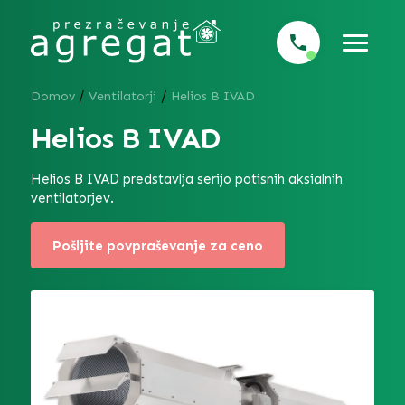
/
/
Domov
Ventilatorji
Helios B IVAD
Helios B IVAD
Helios B IVAD predstavlja serijo potisnih aksialnih
ventilatorjev.
Pošljite povpraševanje za ceno