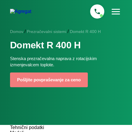
/
/
Domov
Prezračevalni sistemi
Domekt R 400 H
Domekt R 400 H
Stenska prezračevalna naprava z rotacijskim
izmenjevalcem toplote.
Pošljite povpraševanje za ceno
Tehnični podatki