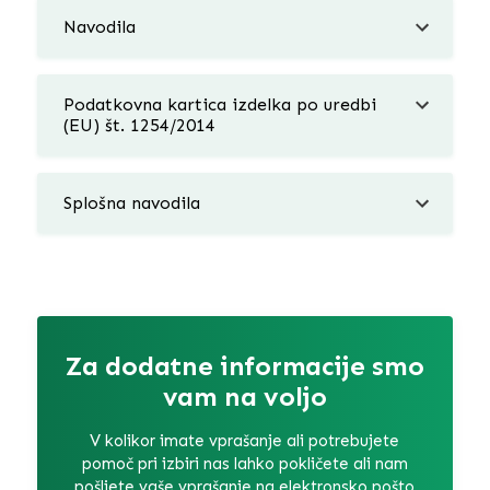
Navodila
Podatkovna kartica izdelka po uredbi
(EU) št. 1254/2014
Splošna navodila
Za dodatne informacije smo
vam na voljo
V kolikor imate vprašanje ali potrebujete
pomoč pri izbiri nas lahko pokličete ali nam
pošljete vaše vprašanje na elektronsko pošto