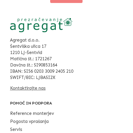
Agregat d.o.o.
Šentviška ulica 17
1210 LJ-Šentvid
Matična št.: 1721267
Davčna št.: SI90853164
IBAN: SI56 0203 3009 2405 210
SWIFT/BIC: LJBASI2X
Kontaktirajte nas
POMOČ IN PODPORA
Reference monterjev
Pogosta vprašanja
Servis