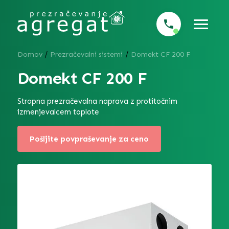
/
/
Domov
Prezračevalni sistemi
Domekt CF 200 F
Domekt CF 200 F
Stropna prezračevalna naprava z protitočnim
izmenjevalcem toplote
Pošljite povpraševanje za ceno