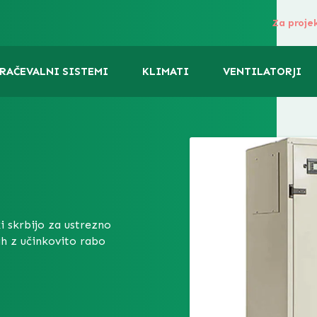
Za proje
RAČEVALNI SISTEMI
KLIMATI
VENTILATORJI
i skrbijo za ustrezno
h z učinkovito rabo