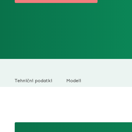
Tehnični podatki
Modeli