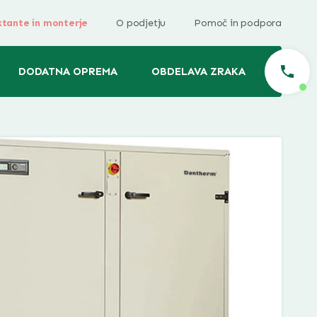
ktante in monterje
O podjetju
Pomoč in podpora
DODATNA OPREMA
OBDELAVA ZRAKA