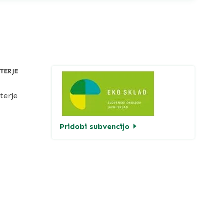
TERJE
terje
Pridobi subvencijo