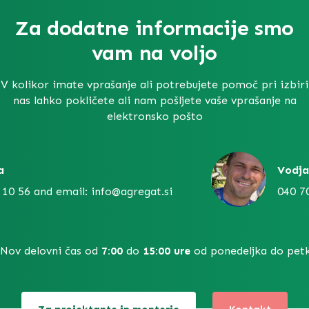
Za dodatne informacije smo
vam na voljo
V kolikor imate vprašanje ali potrebujete pomoč pri izbiri
nas lahko pokličete ali nam pošljete vaše vprašanje na
elektronsko pošto
a
Vodja
 10 56 and email: info@agregat.si
040 7
Nov delovni čas od
7:00
do
15:00 ure
od ponedeljka do petk